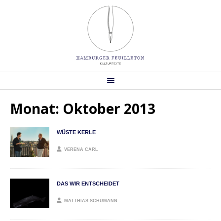
Monat:
Oktober 2013
WÜSTE KERLE
VERENA CARL
DAS WIR ENTSCHEIDET
MATTHIAS SCHUMANN