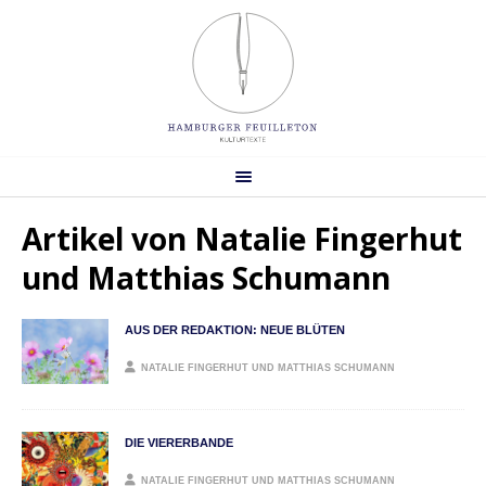
Artikel von
Natalie Fingerhut
und Matthias Schumann
AUS DER REDAKTION: NEUE BLÜTEN
NATALIE FINGERHUT UND MATTHIAS SCHUMANN
DIE VIERERBANDE
NATALIE FINGERHUT UND MATTHIAS SCHUMANN