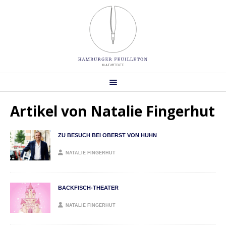
Artikel von
Natalie Fingerhut
ZU BESUCH BEI OBERST VON HUHN
NATALIE FINGERHUT
BACKFISCH-THEATER
NATALIE FINGERHUT