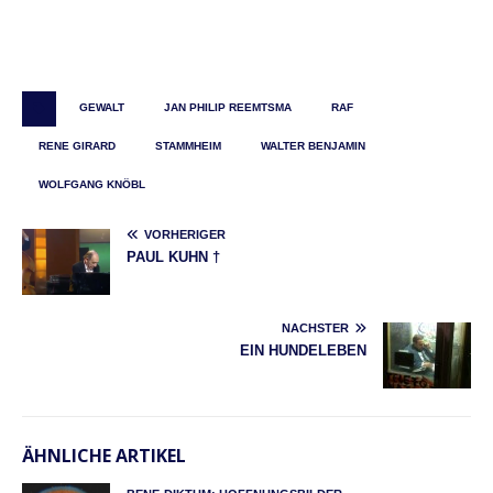
GEWALT
JAN PHILIP REEMTSMA
RAF
RENE GIRARD
STAMMHEIM
WALTER BENJAMIN
WOLFGANG KNÖBL
VORHERIGER
PAUL KUHN †
NÄCHSTER
EIN HUNDELEBEN
ÄHNLICHE ARTIKEL