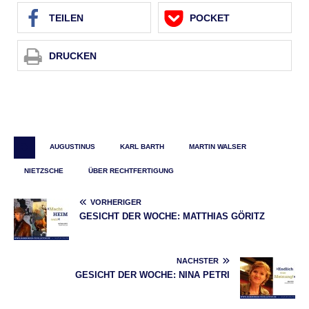
TEI­LEN
POCKET
DRU­CKEN
AUGUSTINUS
KARL BARTH
MARTIN WALSER
NIETZSCHE
ÜBER RECHTFERTIGUNG
VORHERIGER
GESICHT DER WOCHE: MATTHIAS GÖRITZ
NÄCHSTER
GESICHT DER WOCHE: NINA PETRI