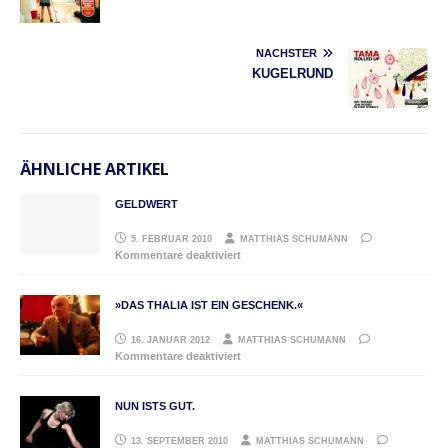
NÄCHSTER
KUGELRUND
ÄHNLICHE ARTIKEL
GELDWERT
5. FEBRUAR 2010
MATTHIAS SCHUMANN
Kommentare deaktiviert
»DAS THALIA IST EIN GESCHENK.«
16. JANUAR 2012
MATTHIAS SCHUMANN
Kommentare deaktiviert
NUN ISTS GUT.
13. SEPTEMBER 2010
MATTHIAS SCHUMANN