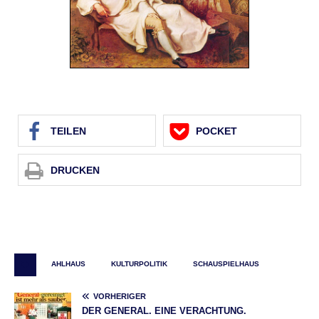
TEI­LEN
POCKET
DRU­CKEN
AHLHAUS
KULTURPOLITIK
SCHAUSPIELHAUS
VORHERIGER
DER GENERAL. EINE VERACHTUNG.