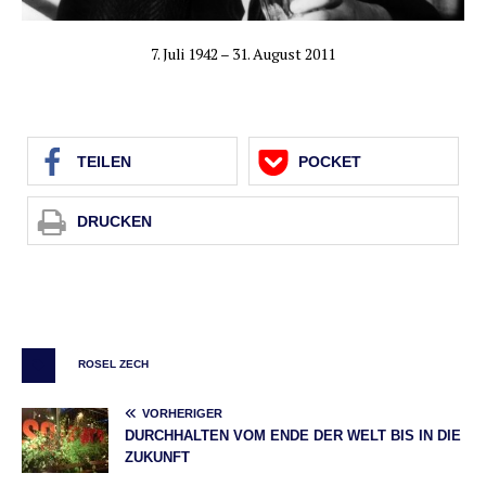
7. Juli 1942 – 31. August 2011
TEI­LEN
POCKET
DRU­CKEN
ROSEL ZECH
VORHERIGER
DURCHHALTEN VOM ENDE DER WELT BIS IN DIE
ZUKUNFT