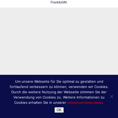
Frankfurt/M.
Um unsere Webseite für Sie optimal zu gestalten und
fortlaufend verbessern zu können, verwenden wir Cookies.
Durch die weitere Nutzung der Webseite stimmen Sie der
Verwendung von Cookies zu. Weitere Informationen zu
Cookies erhalten Sie in unserer
DATENSCHUTZERKLÄRUNG.
OK