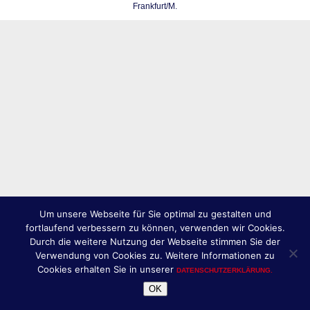
Frankfurt/M.
Um unsere Webseite für Sie optimal zu gestalten und
fortlaufend verbessern zu können, verwenden wir Cookies.
Durch die weitere Nutzung der Webseite stimmen Sie der
Verwendung von Cookies zu. Weitere Informationen zu
Cookies erhalten Sie in unserer
DATENSCHUTZERKLÄRUNG.
OK