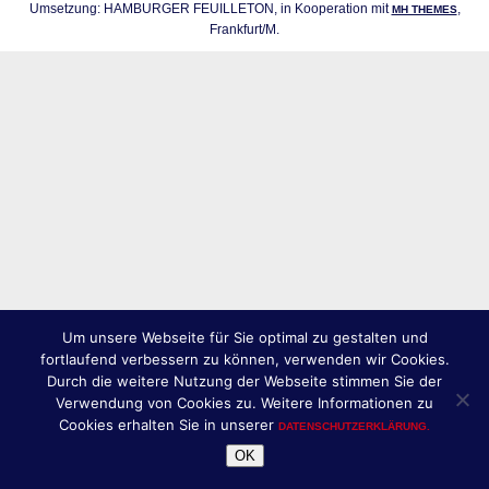
Umsetzung: HAMBURGER FEUILLETON, in Kooperation mit
,
MH THEMES
Frankfurt/M.
Um unsere Webseite für Sie optimal zu gestalten und
fortlaufend verbessern zu können, verwenden wir Cookies.
Durch die weitere Nutzung der Webseite stimmen Sie der
Verwendung von Cookies zu. Weitere Informationen zu
Cookies erhalten Sie in unserer
DATENSCHUTZERKLÄRUNG.
OK