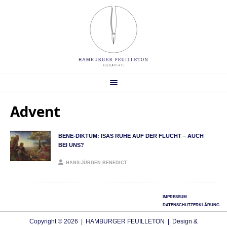
Advent
BENE-DIKTUM: ISAS RUHE AUF DER FLUCHT – AUCH
BEI UNS?
HANS-JÜRGEN BENEDICT
IMPRESSUM
DATENSCHUTZERKLÄRUNG
Copyright © 2026 | HAMBURGER FEUILLETON | Design &