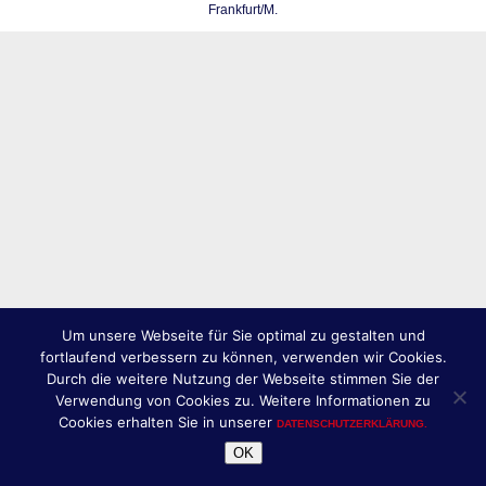
Frankfurt/M.
Um unsere Webseite für Sie optimal zu gestalten und
fortlaufend verbessern zu können, verwenden wir Cookies.
Durch die weitere Nutzung der Webseite stimmen Sie der
Verwendung von Cookies zu. Weitere Informationen zu
Cookies erhalten Sie in unserer
DATENSCHUTZERKLÄRUNG.
OK