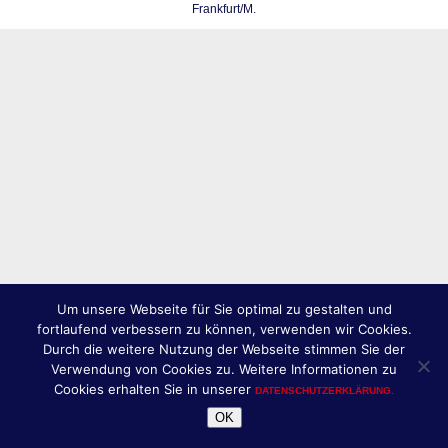
Frankfurt/M.
Um unsere Webseite für Sie optimal zu gestalten und
fortlaufend verbessern zu können, verwenden wir Cookies.
Durch die weitere Nutzung der Webseite stimmen Sie der
Verwendung von Cookies zu. Weitere Informationen zu
Cookies erhalten Sie in unserer
DATENSCHUTZERKLÄRUNG.
OK