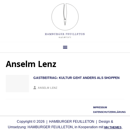
Anselm Lenz
GASTBEITRAG: KULTUR GEHT ANDERS ALS SHOPPEN
ANSELM LENZ
IMPRESSUM
DATENSCHUTZERKLÄRUNG
Copyright © 2026 | HAMBURGER FEUILLETON | Design &
Umsetzung: HAMBURGER FEUILLETON, in Kooperation mit
,
MH THEMES