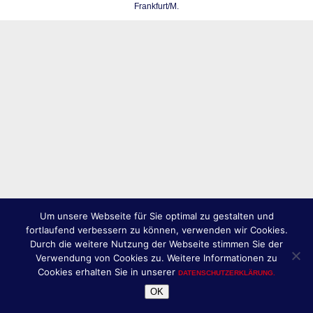
Frankfurt/M.
Um unsere Webseite für Sie optimal zu gestalten und
fortlaufend verbessern zu können, verwenden wir Cookies.
Durch die weitere Nutzung der Webseite stimmen Sie der
Verwendung von Cookies zu. Weitere Informationen zu
Cookies erhalten Sie in unserer
DATENSCHUTZERKLÄRUNG.
OK