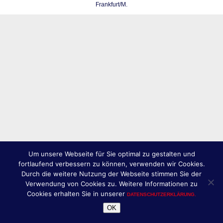
Frankfurt/M.
Um unsere Webseite für Sie optimal zu gestalten und
fortlaufend verbessern zu können, verwenden wir Cookies.
Durch die weitere Nutzung der Webseite stimmen Sie der
Verwendung von Cookies zu. Weitere Informationen zu
Cookies erhalten Sie in unserer
DATENSCHUTZERKLÄRUNG.
OK