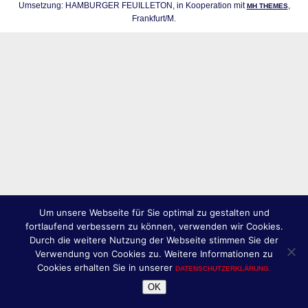
Umsetzung: HAMBURGER FEUILLETON, in Kooperation mit
,
MH THEMES
Frankfurt/M.
Um unsere Webseite für Sie optimal zu gestalten und
fortlaufend verbessern zu können, verwenden wir Cookies.
Durch die weitere Nutzung der Webseite stimmen Sie der
Verwendung von Cookies zu. Weitere Informationen zu
Cookies erhalten Sie in unserer
DATENSCHUTZERKLÄRUNG.
OK