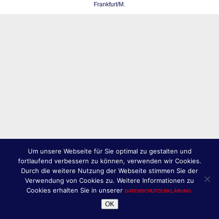
Frankfurt/M.
Um unsere Webseite für Sie optimal zu gestalten und
fortlaufend verbessern zu können, verwenden wir Cookies.
Durch die weitere Nutzung der Webseite stimmen Sie der
Verwendung von Cookies zu. Weitere Informationen zu
Cookies erhalten Sie in unserer
DATENSCHUTZERKLÄRUNG.
OK