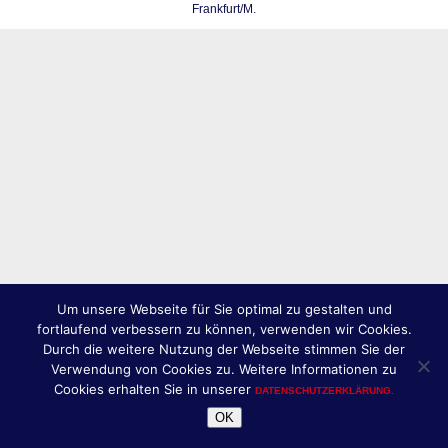
Frankfurt/M.
Um unsere Webseite für Sie optimal zu gestalten und
fortlaufend verbessern zu können, verwenden wir Cookies.
Durch die weitere Nutzung der Webseite stimmen Sie der
Verwendung von Cookies zu. Weitere Informationen zu
Cookies erhalten Sie in unserer
DATENSCHUTZERKLÄRUNG.
OK