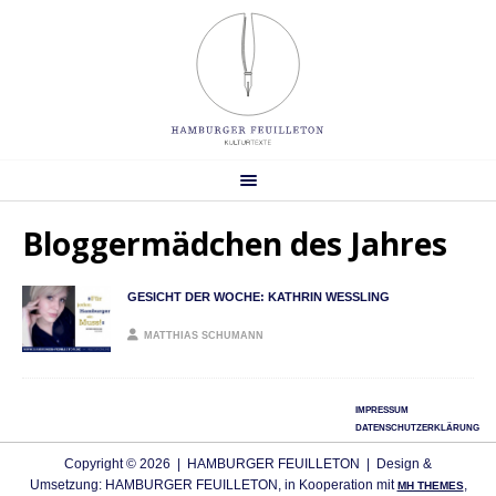
Bloggermädchen des Jahres
GESICHT DER WOCHE: KATHRIN WESSLING
MATTHIAS SCHUMANN
IMPRESSUM
DATENSCHUTZERKLÄRUNG
Copyright © 2026 | HAMBURGER FEUILLETON | Design &
Umsetzung: HAMBURGER FEUILLETON, in Kooperation mit
,
MH THEMES