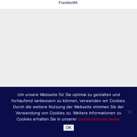
Frankfurt/M.
Um unsere Webseite für Sie optimal zu gestalten und
fortlaufend verbessern zu können, verwenden wir Cookies.
Durch die weitere Nutzung der Webseite stimmen Sie der
Verwendung von Cookies zu. Weitere Informationen zu
Cookies erhalten Sie in unserer
DATENSCHUTZERKLÄRUNG.
OK