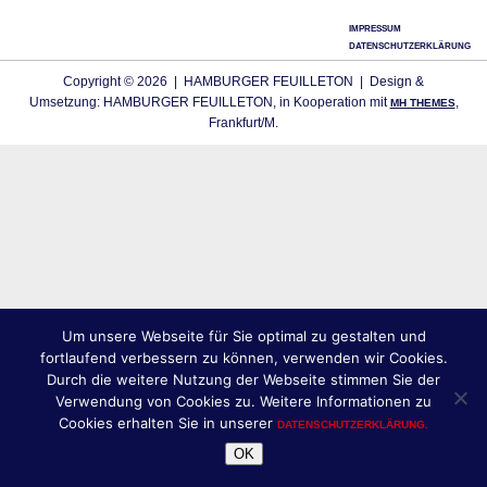
IMPRESSUM
DATENSCHUTZERKLÄRUNG
Copyright © 2026 | HAMBURGER FEUILLETON | Design &
Umsetzung: HAMBURGER FEUILLETON, in Kooperation mit
,
MH THEMES
Frankfurt/M.
Um unsere Webseite für Sie optimal zu gestalten und
fortlaufend verbessern zu können, verwenden wir Cookies.
Durch die weitere Nutzung der Webseite stimmen Sie der
Verwendung von Cookies zu. Weitere Informationen zu
Cookies erhalten Sie in unserer
DATENSCHUTZERKLÄRUNG.
OK