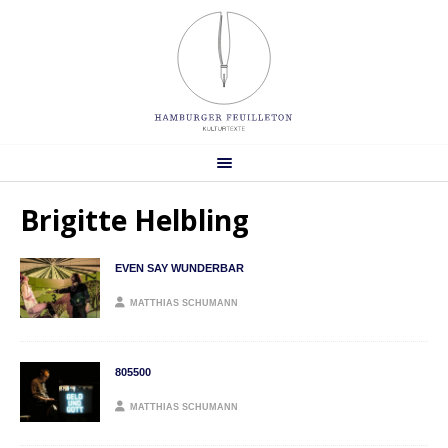
Brigitte Helbling
EVEN SAY WUNDERBAR
MATTHIAS SCHUMANN
805500
MATTHIAS SCHUMANN