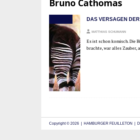
Bruno Cathomas
DAS VERSAGEN DER
THEATER
MATTHIAS SCHUMANN
Es ist schon komisch. Die Bi
brach­te, war alles Zau­ber,
Copyright © 2026 | HAMBURGER FEUILLETON | De