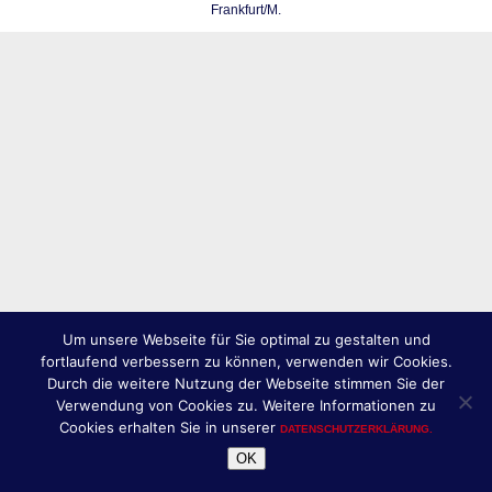
Frankfurt/M.
Um unsere Webseite für Sie optimal zu gestalten und
fortlaufend verbessern zu können, verwenden wir Cookies.
Durch die weitere Nutzung der Webseite stimmen Sie der
Verwendung von Cookies zu. Weitere Informationen zu
Cookies erhalten Sie in unserer
DATENSCHUTZERKLÄRUNG.
OK