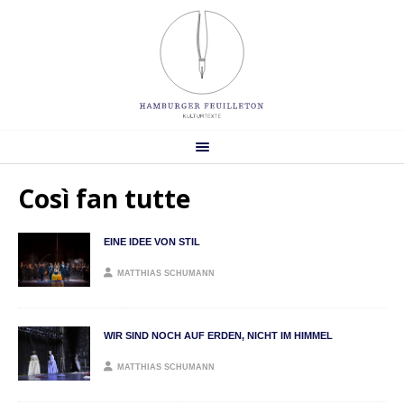
Così fan tutte
EINE IDEE VON STIL
MATTHIAS SCHUMANN
WIR SIND NOCH AUF ERDEN, NICHT IM HIMMEL
MATTHIAS SCHUMANN