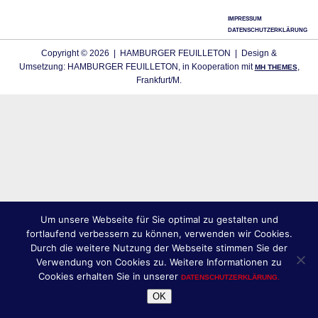
IMPRESSUM
DATENSCHUTZERKLÄRUNG
Copyright © 2026 | HAMBURGER FEUILLETON | Design &
Umsetzung: HAMBURGER FEUILLETON, in Kooperation mit
,
MH THEMES
Frankfurt/M.
Um unsere Webseite für Sie optimal zu gestalten und
fortlaufend verbessern zu können, verwenden wir Cookies.
Durch die weitere Nutzung der Webseite stimmen Sie der
Verwendung von Cookies zu. Weitere Informationen zu
Cookies erhalten Sie in unserer
DATENSCHUTZERKLÄRUNG.
OK