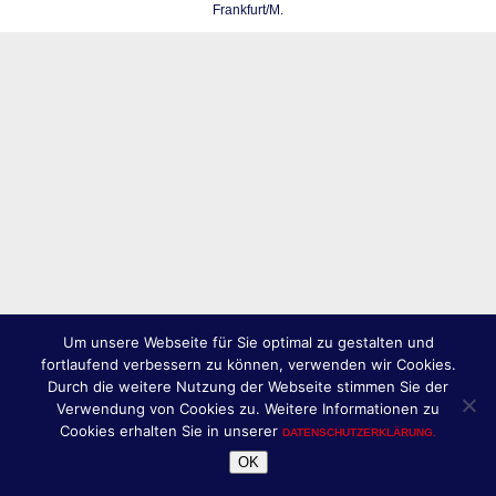
Frankfurt/M.
Um unsere Webseite für Sie optimal zu gestalten und
fortlaufend verbessern zu können, verwenden wir Cookies.
Durch die weitere Nutzung der Webseite stimmen Sie der
Verwendung von Cookies zu. Weitere Informationen zu
Cookies erhalten Sie in unserer
DATENSCHUTZERKLÄRUNG.
OK