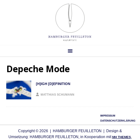
Depeche Mode
[H]IGH [D]EFINITION
MATTHIAS SCHUMANN
IMPRESSUM
DATENSCHUTZERKLÄRUNG
Copyright © 2026 | HAMBURGER FEUILLETON | Design &
Umsetzung: HAMBURGER FEUILLETON, in Kooperation mit
,
MH THEMES