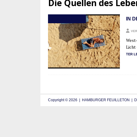
Die Quellen des Lebe
IN 
BEWEGTE BILDER
VER
West-B
Licht 
TER L
Copyright © 2026 | HAMBURGER FEUILLETON | De