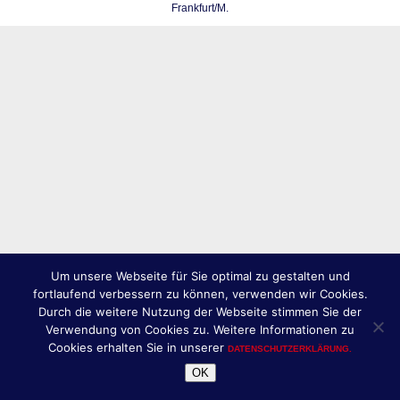
Frankfurt/M.
Um unsere Webseite für Sie optimal zu gestalten und
fortlaufend verbessern zu können, verwenden wir Cookies.
Durch die weitere Nutzung der Webseite stimmen Sie der
Verwendung von Cookies zu. Weitere Informationen zu
Cookies erhalten Sie in unserer
DATENSCHUTZERKLÄRUNG.
OK