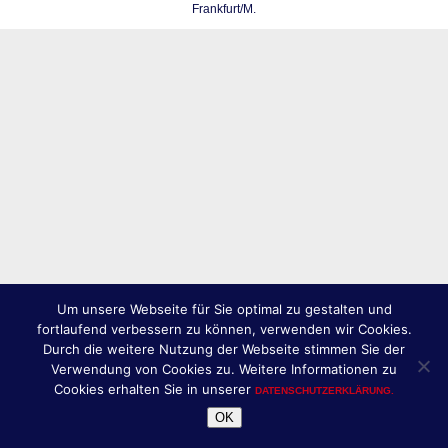
Frankfurt/M.
Um unsere Webseite für Sie optimal zu gestalten und
fortlaufend verbessern zu können, verwenden wir Cookies.
Durch die weitere Nutzung der Webseite stimmen Sie der
Verwendung von Cookies zu. Weitere Informationen zu
Cookies erhalten Sie in unserer
DATENSCHUTZERKLÄRUNG.
OK