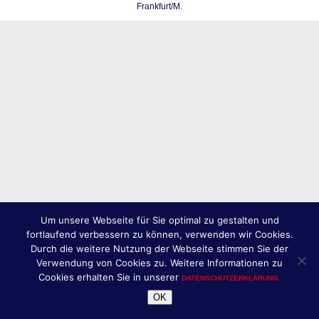
Frankfurt/M.
Um unsere Webseite für Sie optimal zu gestalten und
fortlaufend verbessern zu können, verwenden wir Cookies.
Durch die weitere Nutzung der Webseite stimmen Sie der
Verwendung von Cookies zu. Weitere Informationen zu
Cookies erhalten Sie in unserer
DATENSCHUTZERKLÄRUNG.
OK