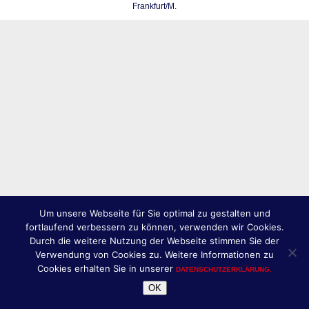
Frankfurt/M.
Um unsere Webseite für Sie optimal zu gestalten und
fortlaufend verbessern zu können, verwenden wir Cookies.
Durch die weitere Nutzung der Webseite stimmen Sie der
Verwendung von Cookies zu. Weitere Informationen zu
Cookies erhalten Sie in unserer
DATENSCHUTZERKLÄRUNG.
OK