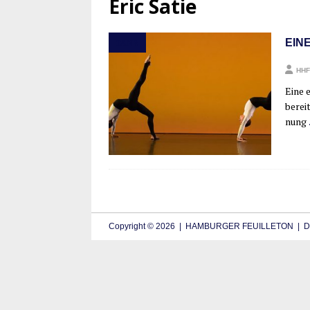
Eric Satie
EIN
TANZ
HHF
Eine e
bereit
nung
Copyright © 2026 | HAMBURGER FEUILLETON | De