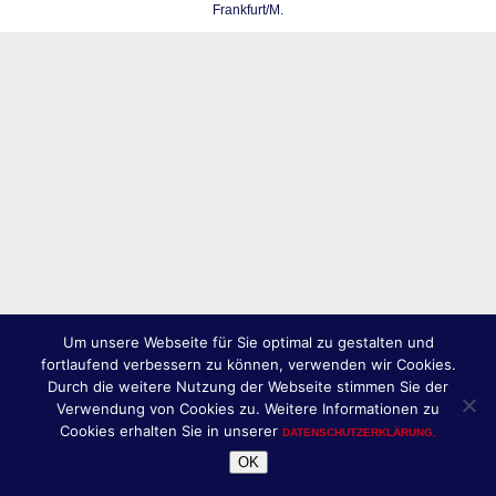
Frankfurt/M.
Um unsere Webseite für Sie optimal zu gestalten und
fortlaufend verbessern zu können, verwenden wir Cookies.
Durch die weitere Nutzung der Webseite stimmen Sie der
Verwendung von Cookies zu. Weitere Informationen zu
Cookies erhalten Sie in unserer
DATENSCHUTZERKLÄRUNG.
OK