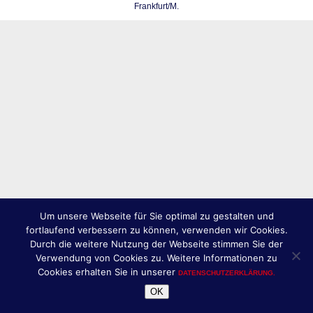
Frankfurt/M.
Um unsere Webseite für Sie optimal zu gestalten und
fortlaufend verbessern zu können, verwenden wir Cookies.
Durch die weitere Nutzung der Webseite stimmen Sie der
Verwendung von Cookies zu. Weitere Informationen zu
Cookies erhalten Sie in unserer
DATENSCHUTZERKLÄRUNG.
OK