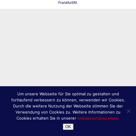
Frankfurt/M.
Um unsere Webseite für Sie optimal zu gestalten und
fortlaufend verbessern zu können, verwenden wir Cookies.
Durch die weitere Nutzung der Webseite stimmen Sie der
Verwendung von Cookies zu. Weitere Informationen zu
Cookies erhalten Sie in unserer
DATENSCHUTZERKLÄRUNG.
OK