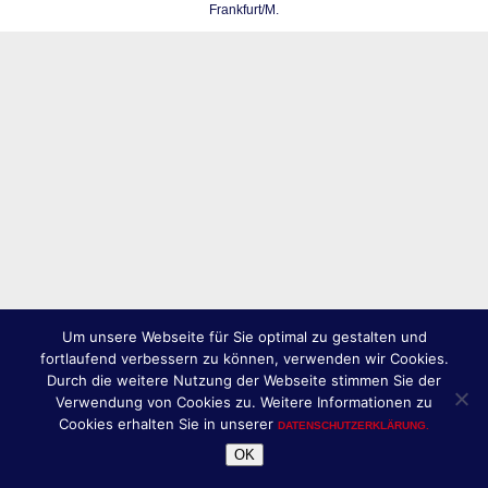
Frankfurt/M.
Um unsere Webseite für Sie optimal zu gestalten und
fortlaufend verbessern zu können, verwenden wir Cookies.
Durch die weitere Nutzung der Webseite stimmen Sie der
Verwendung von Cookies zu. Weitere Informationen zu
Cookies erhalten Sie in unserer
DATENSCHUTZERKLÄRUNG.
OK