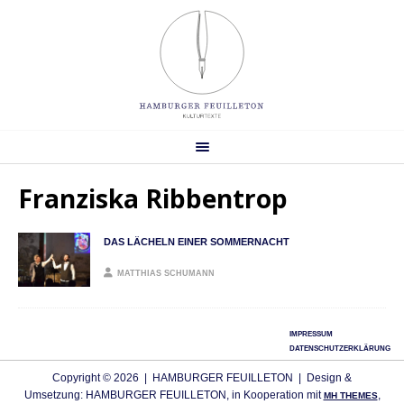
Franziska Ribbentrop
DAS LÄCHELN EINER SOMMERNACHT
MATTHIAS SCHUMANN
IMPRESSUM
DATENSCHUTZERKLÄRUNG
Copyright © 2026 | HAMBURGER FEUILLETON | Design &
Umsetzung: HAMBURGER FEUILLETON, in Kooperation mit
,
MH THEMES