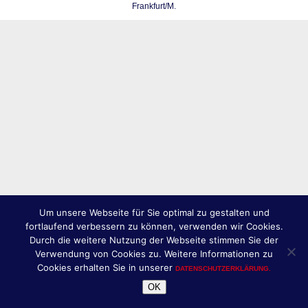
Frankfurt/M.
Um unsere Webseite für Sie optimal zu gestalten und
fortlaufend verbessern zu können, verwenden wir Cookies.
Durch die weitere Nutzung der Webseite stimmen Sie der
Verwendung von Cookies zu. Weitere Informationen zu
Cookies erhalten Sie in unserer
DATENSCHUTZERKLÄRUNG.
OK