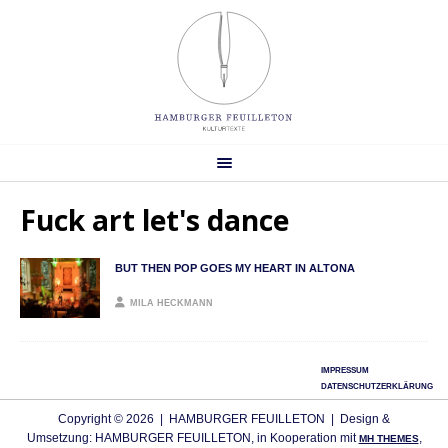
Fuck art let's dance
BUT THEN POP GOES MY HEART IN ALTONA
MILA HECKMANN
IMPRESSUM
DATENSCHUTZERKLÄRUNG
Copyright © 2026 | HAMBURGER FEUILLETON | Design &
Umsetzung: HAMBURGER FEUILLETON, in Kooperation mit
,
MH THEMES