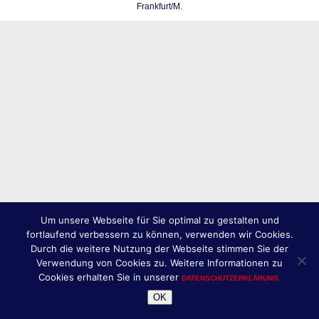
Frankfurt/M.
Um unsere Webseite für Sie optimal zu gestalten und
fortlaufend verbessern zu können, verwenden wir Cookies.
Durch die weitere Nutzung der Webseite stimmen Sie der
Verwendung von Cookies zu. Weitere Informationen zu
Cookies erhalten Sie in unserer
DATENSCHUTZERKLÄRUNG.
OK