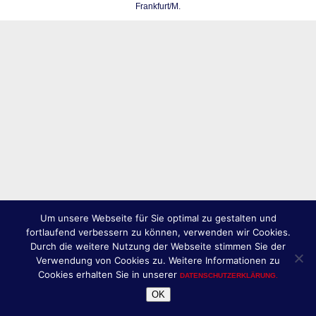
Frankfurt/M.
Um unsere Webseite für Sie optimal zu gestalten und
fortlaufend verbessern zu können, verwenden wir Cookies.
Durch die weitere Nutzung der Webseite stimmen Sie der
Verwendung von Cookies zu. Weitere Informationen zu
Cookies erhalten Sie in unserer
DATENSCHUTZERKLÄRUNG.
OK