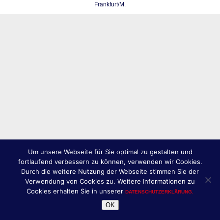
Frankfurt/M.
Um unsere Webseite für Sie optimal zu gestalten und
fortlaufend verbessern zu können, verwenden wir Cookies.
Durch die weitere Nutzung der Webseite stimmen Sie der
Verwendung von Cookies zu. Weitere Informationen zu
Cookies erhalten Sie in unserer
DATENSCHUTZERKLÄRUNG.
OK