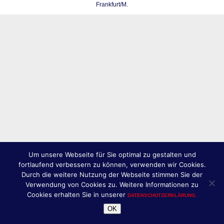
Frankfurt/M.
Um unsere Webseite für Sie optimal zu gestalten und
fortlaufend verbessern zu können, verwenden wir Cookies.
Durch die weitere Nutzung der Webseite stimmen Sie der
Verwendung von Cookies zu. Weitere Informationen zu
Cookies erhalten Sie in unserer
DATENSCHUTZERKLÄRUNG.
OK