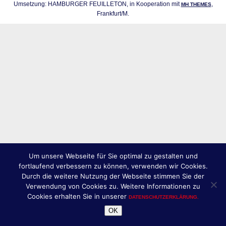
Umsetzung: HAMBURGER FEUILLETON, in Kooperation mit
,
MH THEMES
Frankfurt/M.
Um unsere Webseite für Sie optimal zu gestalten und
fortlaufend verbessern zu können, verwenden wir Cookies.
Durch die weitere Nutzung der Webseite stimmen Sie der
Verwendung von Cookies zu. Weitere Informationen zu
Cookies erhalten Sie in unserer
DATENSCHUTZERKLÄRUNG.
OK