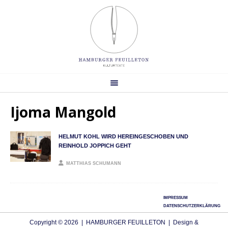
Ijoma Mangold
HELMUT KOHL WIRD HEREINGESCHOBEN UND
REINHOLD JOPPICH GEHT
MATTHIAS SCHUMANN
IMPRESSUM
DATENSCHUTZERKLÄRUNG
Copyright © 2026 | HAMBURGER FEUILLETON | Design &