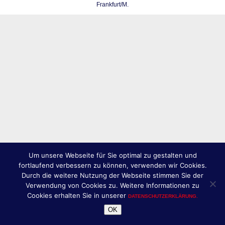
Frankfurt/M.
Um unsere Webseite für Sie optimal zu gestalten und
fortlaufend verbessern zu können, verwenden wir Cookies.
Durch die weitere Nutzung der Webseite stimmen Sie der
Verwendung von Cookies zu. Weitere Informationen zu
Cookies erhalten Sie in unserer
DATENSCHUTZERKLÄRUNG.
OK