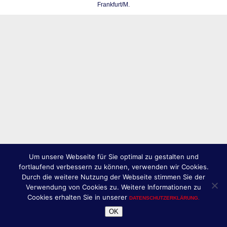
Frankfurt/M.
Um unsere Webseite für Sie optimal zu gestalten und
fortlaufend verbessern zu können, verwenden wir Cookies.
Durch die weitere Nutzung der Webseite stimmen Sie der
Verwendung von Cookies zu. Weitere Informationen zu
Cookies erhalten Sie in unserer
DATENSCHUTZERKLÄRUNG.
OK