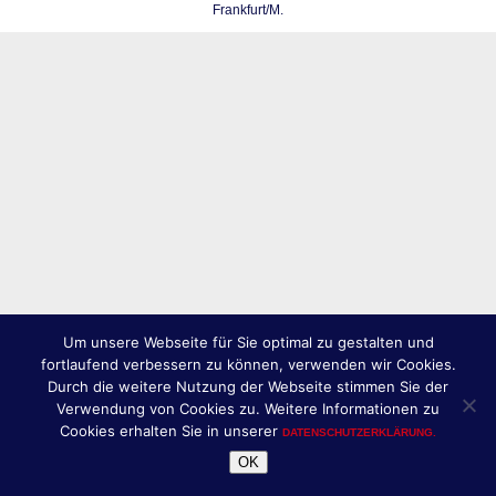
Frankfurt/M.
Um unsere Webseite für Sie optimal zu gestalten und
fortlaufend verbessern zu können, verwenden wir Cookies.
Durch die weitere Nutzung der Webseite stimmen Sie der
Verwendung von Cookies zu. Weitere Informationen zu
Cookies erhalten Sie in unserer
DATENSCHUTZERKLÄRUNG.
OK