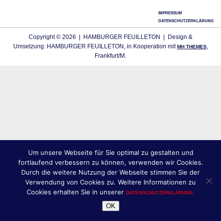
IMPRESSUM
DATENSCHUTZERKLÄRUNG
Copyright © 2026 | HAMBURGER FEUILLETON | Design &
Umsetzung: HAMBURGER FEUILLETON, in Kooperation mit
,
MH THEMES
Frankfurt/M.
Um unsere Webseite für Sie optimal zu gestalten und
fortlaufend verbessern zu können, verwenden wir Cookies.
Durch die weitere Nutzung der Webseite stimmen Sie der
Verwendung von Cookies zu. Weitere Informationen zu
Cookies erhalten Sie in unserer
DATENSCHUTZERKLÄRUNG.
OK