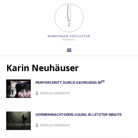
Karin Neuhäuser
ER
PARFORCERITT DURCH GEORGIENS 90
NATALIE FINGERHUT
VORWEIHNACHTSVERLOSUNG IN LETZTER MINUTE
NATALIE FINGERHUT