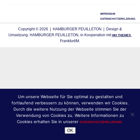
IMPRESSUM
DATENSCHUTZERKLÄRUNG
Copyright © 2026 | HAMBURGER FEUILLETON | Design &
Umsetzung: HAMBURGER FEUILLETON, in Kooperation mit
,
MH THEMES
Frankfurt/M.
Um unsere Webseite für Sie optimal zu gestalten und
fortlaufend verbessern zu können, verwenden wir Cookies.
Durch die weitere Nutzung der Webseite stimmen Sie der
Verwendung von Cookies zu. Weitere Informationen zu
Cookies erhalten Sie in unserer
DATENSCHUTZERKLÄRUNG.
OK