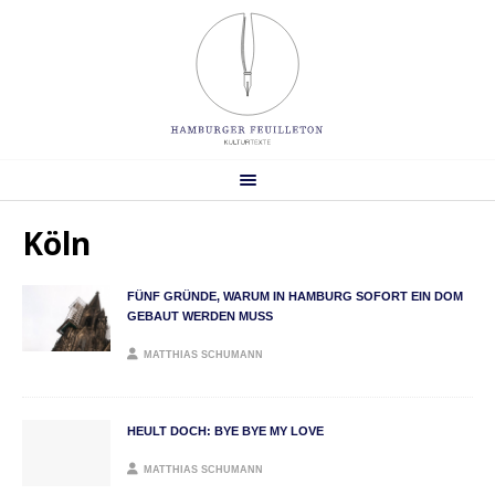
Köln
FÜNF GRÜNDE, WARUM IN HAMBURG SOFORT EIN DOM
GEBAUT WERDEN MUSS
MATTHIAS SCHUMANN
HEULT DOCH: BYE BYE MY LOVE
MATTHIAS SCHUMANN