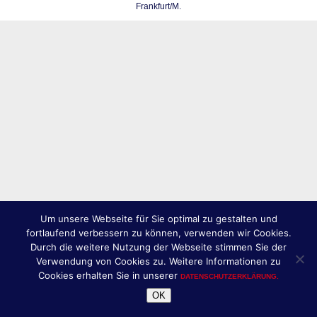
Frankfurt/M.
Um unsere Webseite für Sie optimal zu gestalten und
fortlaufend verbessern zu können, verwenden wir Cookies.
Durch die weitere Nutzung der Webseite stimmen Sie der
Verwendung von Cookies zu. Weitere Informationen zu
Cookies erhalten Sie in unserer
DATENSCHUTZERKLÄRUNG.
OK