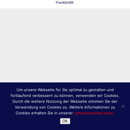
Frankfurt/M.
Um unsere Webseite für Sie optimal zu gestalten und
fortlaufend verbessern zu können, verwenden wir Cookies.
Durch die weitere Nutzung der Webseite stimmen Sie der
Verwendung von Cookies zu. Weitere Informationen zu
Cookies erhalten Sie in unserer
DATENSCHUTZERKLÄRUNG.
OK