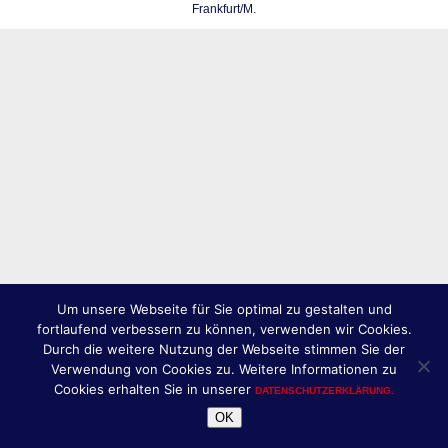
Frankfurt/M.
Um unsere Webseite für Sie optimal zu gestalten und
fortlaufend verbessern zu können, verwenden wir Cookies.
Durch die weitere Nutzung der Webseite stimmen Sie der
Verwendung von Cookies zu. Weitere Informationen zu
Cookies erhalten Sie in unserer
DATENSCHUTZERKLÄRUNG.
OK