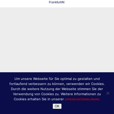
Frankfurt/M.
Um unsere Webseite für Sie optimal zu gestalten und
fortlaufend verbessern zu können, verwenden wir Cookies.
Durch die weitere Nutzung der Webseite stimmen Sie der
Verwendung von Cookies zu. Weitere Informationen zu
Cookies erhalten Sie in unserer
DATENSCHUTZERKLÄRUNG.
OK