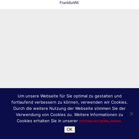
Frankfurt/M.
Um unsere Webseite für Sie optimal zu gestalten und
fortlaufend verbessern zu können, verwenden wir Cookies.
Durch die weitere Nutzung der Webseite stimmen Sie der
Verwendung von Cookies zu. Weitere Informationen zu
Cookies erhalten Sie in unserer
DATENSCHUTZERKLÄRUNG.
OK