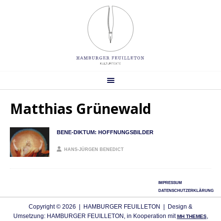
Matthias Grünewald
BENE-DIKTUM: HOFFNUNGSBILDER
HANS-JÜRGEN BENEDICT
IMPRESSUM
DATENSCHUTZERKLÄRUNG
Copyright © 2026 | HAMBURGER FEUILLETON | Design &
Umsetzung: HAMBURGER FEUILLETON, in Kooperation mit
,
MH THEMES