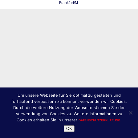
Frankfurt/M.
Um unsere Webseite für Sie optimal zu gestalten und
fortlaufend verbessern zu können, verwenden wir Cookies.
Durch die weitere Nutzung der Webseite stimmen Sie der
Verwendung von Cookies zu. Weitere Informationen zu
Cookies erhalten Sie in unserer
DATENSCHUTZERKLÄRUNG.
OK